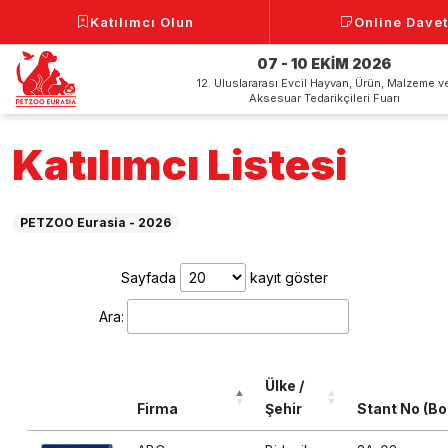
Katılımcı Olun
Online Davet
07 - 10 EKİM 2026
12. Uluslararası Evcil Hayvan, Ürün, Malzeme v
Aksesuar Tedarikçileri Fuarı
Katılımcı Listesi
PETZOO Eurasia - 2026
Sayfada
kayıt göster
Ara:
Ülke /
Firma
Şehir
Stant No (Bo