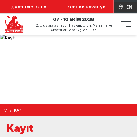
Katılımcı Olun
Online Davetiye
EN
07 - 10 EKİM 2026
12. Uluslararası Evcil Hayvan, Ürün, Malzeme ve
Aksesuar Tedarikçileri Fuarı
KAYIT
Kayıt