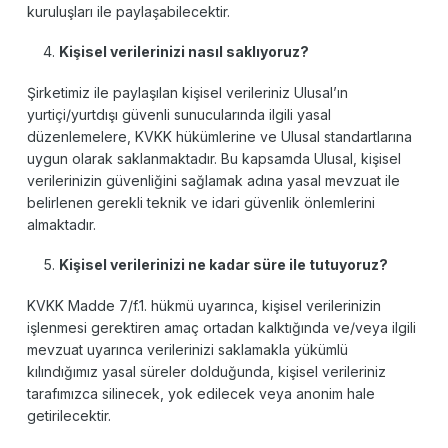
kuruluşları ile paylaşabilecektir.
Kişisel verilerinizi nasıl saklıyoruz?
Şirketimiz ile paylaşılan kişisel verileriniz Ulusal’ın
yurtiçi/yurtdışı güvenli sunucularında ilgili yasal
düzenlemelere, KVKK hükümlerine ve Ulusal standartlarına
uygun olarak saklanmaktadır. Bu kapsamda Ulusal, kişisel
verilerinizin güvenliğini sağlamak adına yasal mevzuat ile
belirlenen gerekli teknik ve idari güvenlik önlemlerini
almaktadır.
Kişisel verilerinizi ne kadar süre ile tutuyoruz?
KVKK Madde 7/f.1. hükmü uyarınca, kişisel verilerinizin
işlenmesi gerektiren amaç ortadan kalktığında ve/veya ilgili
mevzuat uyarınca verilerinizi saklamakla yükümlü
kılındığımız yasal süreler dolduğunda, kişisel verileriniz
tarafımızca silinecek, yok edilecek veya anonim hale
getirilecektir.