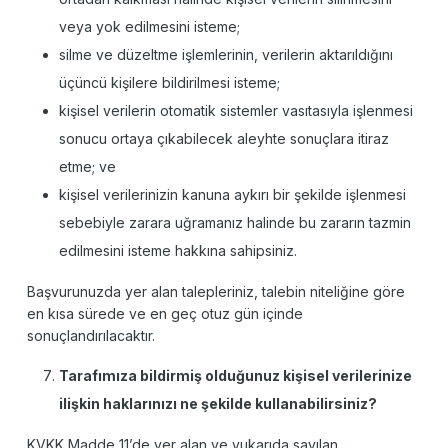
veya yok edilmesini isteme;
silme ve düzeltme işlemlerinin, verilerin aktarıldığını
üçüncü kişilere bildirilmesi isteme;
kişisel verilerin otomatik sistemler vasıtasıyla işlenmesi
sonucu ortaya çıkabilecek aleyhte sonuçlara itiraz
etme; ve
kişisel verilerinizin kanuna aykırı bir şekilde işlenmesi
sebebiyle zarara uğramanız halinde bu zararın tazmin
edilmesini isteme hakkına sahipsiniz.
Başvurunuzda yer alan talepleriniz, talebin niteliğine göre
en kısa sürede ve en geç otuz gün içinde
sonuçlandırılacaktır.
Tarafımıza bildirmiş olduğunuz kişisel verilerinize
ilişkin haklarınızı ne şekilde kullanabilirsiniz?
KVKK Madde 11’de yer alan ve yukarıda sayılan