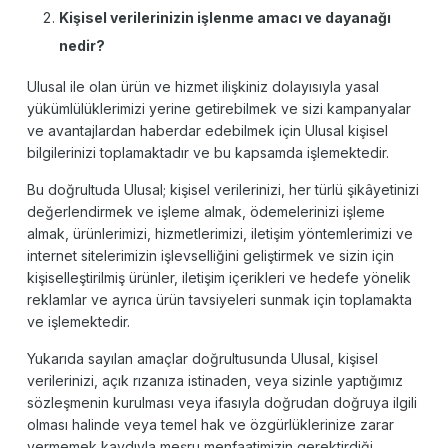
Kişisel verilerinizin işlenme amacı ve dayanağı
nedir?
Ulusal ile olan ürün ve hizmet ilişkiniz dolayısıyla yasal
yükümlülüklerimizi yerine getirebilmek ve sizi kampanyalar
ve avantajlardan haberdar edebilmek için Ulusal kişisel
bilgilerinizi toplamaktadır ve bu kapsamda işlemektedir.
Bu doğrultuda Ulusal; kişisel verilerinizi, her türlü şikâyetinizi
değerlendirmek ve işleme almak, ödemelerinizi işleme
almak, ürünlerimizi, hizmetlerimizi, iletişim yöntemlerimizi ve
internet sitelerimizin işlevselliğini geliştirmek ve sizin için
kişiselleştirilmiş ürünler, iletişim içerikleri ve hedefe yönelik
reklamlar ve ayrıca ürün tavsiyeleri sunmak için toplamakta
ve işlemektedir.
Yukarıda sayılan amaçlar doğrultusunda Ulusal, kişisel
verilerinizi, açık rızanıza istinaden, veya sizinle yaptığımız
sözleşmenin kurulması veya ifasıyla doğrudan doğruya ilgili
olması halinde veya temel hak ve özgürlüklerinize zarar
vermemek kaydıyla meşru menfaatimizin gerektirdiği