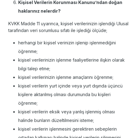
Kişisel Verilerin Korunması Kanunu’ndan doğan
haklarınız nelerdir?
KVKK Madde 11 uyarınca, kişisel verilerinizin işlendiği Ulusal
tarafından veri sorumlusu sıfatı ile işlediği ölçüde;
herhangi bir kişisel verinizin işlenip işlenmediğini
öğrenme;
kişisel verilerinizin işlenme faaliyetlerine ilişkin olarak
bilgi talep etme;
kişisel verilerinizin işlenme amaçlarını öğrenme;
kişisel verilerin yurt içinde veya yurt dışında üçüncü
kişilere aktarılmış olması durumunda bu kişileri
öğrenme;
kişisel verilerin eksik veya yanlış işlenmiş olması
halinde bunların düzeltilmesini isteme;
kişisel verilerin işlenmesini gerektiren sebeplerin
ortadan kalkması halinde kişisel verilerin silinmesini