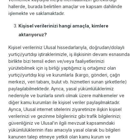
hallerde, burada belirtilen amaçlar ve kapsam dahilinde
işlemekte ve saklamaktadır.
Kişisel verilerinizi hangi amaçla, kimlere
aktarıyoruz?
Kişisel verileriniz Ulusal hissedarlarıyla, doğrudan/dolaylı
yurtiçi/yurtdışı iştiraklerimizle, iş ilişkisinin devamı esnasında
birlikte bizi temsil eden ve/veya faaliyetlerimizi
yürütebilmek için iş birliği yaptığımız iş ortağımız olan
yurtiçi/yurtdışı kişi ve kurumlarla (kargo, gönderi, çağrı
merkezi, veri tabanı, bulut vb. hizmetleri sunan şirketlerle)
paylaşılabilmektedir. Ayrıca, yasal yükümlülüklerimiz
nedeniyle ve bunlarla sınırlı olmak üzere mahkemeler ve
diğer kamu kurumları ile kişisel veriler paylaşılmaktadır.
Ayrıca, Ulusal internet sitelerini ziyaretinize ilişkin kişisel
verilerinizi ve gezinme bilgileriniz gibi trafik bilgilerinizi;
güvenliğiniz ve Ulusal’ın ilgili mevzuat kapsamındaki
yükümlülüklerinin ifası amacıyla yasal olarak bu bilgileri
kanunen talep etmeye yetkili olan kamu kurum ve