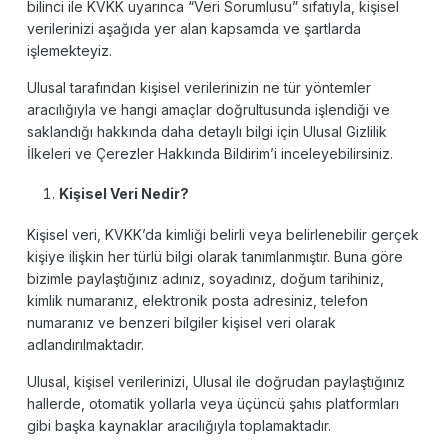
bilinci ile KVKK uyarınca “Veri Sorumlusu” sıfatıyla, kişisel
verilerinizi aşağıda yer alan kapsamda ve şartlarda
işlemekteyiz.
Ulusal tarafından kişisel verilerinizin ne tür yöntemler
aracılığıyla ve hangi amaçlar doğrultusunda işlendiği ve
saklandığı hakkında daha detaylı bilgi için Ulusal Gizlilik
İlkeleri ve Çerezler Hakkında Bildirim’i inceleyebilirsiniz.
Kişisel Veri Nedir?
Kişisel veri, KVKK’da kimliği belirli veya belirlenebilir gerçek
kişiye ilişkin her türlü bilgi olarak tanımlanmıştır. Buna göre
bizimle paylaştığınız adınız, soyadınız, doğum tarihiniz,
kimlik numaranız, elektronik posta adresiniz, telefon
numaranız ve benzeri bilgiler kişisel veri olarak
adlandırılmaktadır.
Ulusal, kişisel verilerinizi, Ulusal ile doğrudan paylaştığınız
hallerde, otomatik yollarla veya üçüncü şahıs platformları
gibi başka kaynaklar aracılığıyla toplamaktadır.