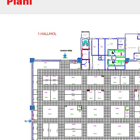
Planı