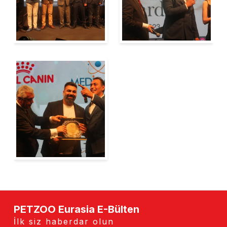
PETZOO Eurasia E-Bülten
İlk siz haberdar olun