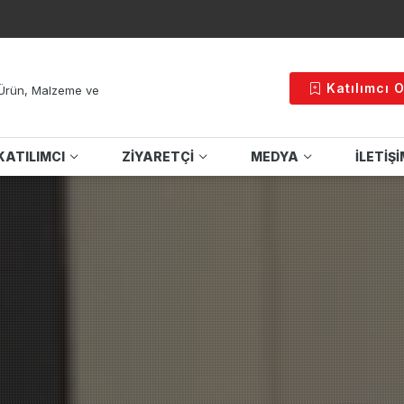
Katılımcı 
, Ürün, Malzeme ve
KATILIMCI
ZİYARETÇİ
MEDYA
İLETİŞ