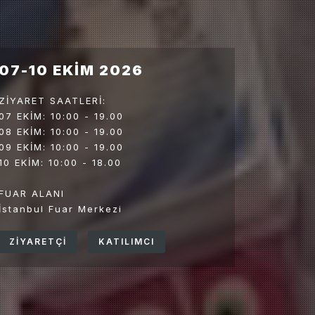
07-10 EKİM 2026
ZİYARET SAATLERİ:
07 EKİM: 10:00 - 19.00
08 EKİM: 10:00 - 19.00
09 EKİM: 10:00 - 19.00
10 EKİM: 10:00 - 18.00
FUAR ALANI
İstanbul Fuar Merkezi
ZİYARETÇİ
KATILIMCI