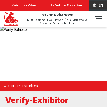
Katılımcı Olun
Online Davetiye
EN
07 - 10 EKİM 2026
12. Uluslararası Evcil Hayvan, Ürün, Malzeme ve
Aksesuar Tedarikçileri Fuarı
VERİFY-EXHİBİTOR
Verify-Exhibitor